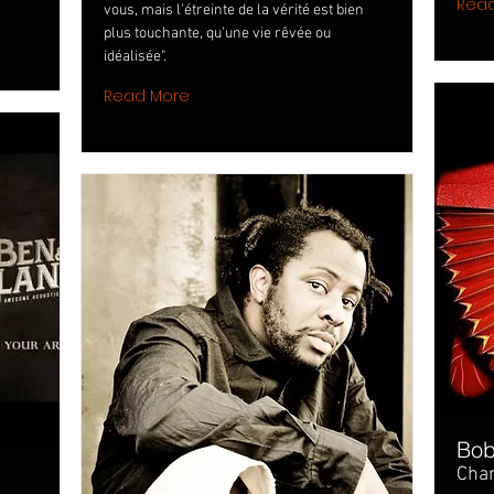
Rea
vous, mais l'étreinte de la vérité est bien
plus touchante, qu'une vie rêvée ou
idéalisée".
Read More
Bob
Cha