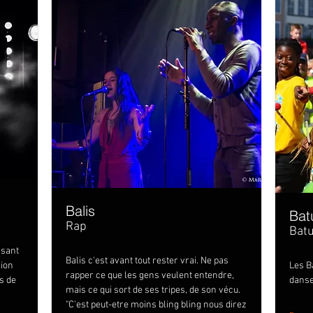
Balis
Bat
Rap
Batu
ssant
Balis c'est avant tout rester vrai. Ne pas
mion
Les B
rapper ce que les gens veulent entendre,
s de
danse
mais ce qui sort de ses tripes, de son vécu.
"C'est peut-etre moins bling bling nous direz