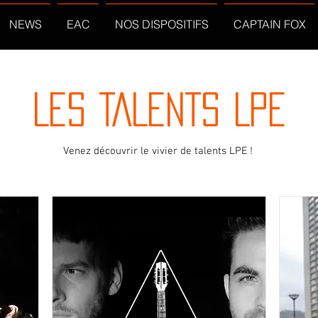
NEWS
EAC
NOS DISPOSITIFS
CAPTAIN FOX
LES TALENTS LPE
Venez découvrir le vivier de talents LPE !