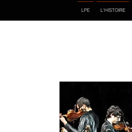
LPE
L'HISTOIRE