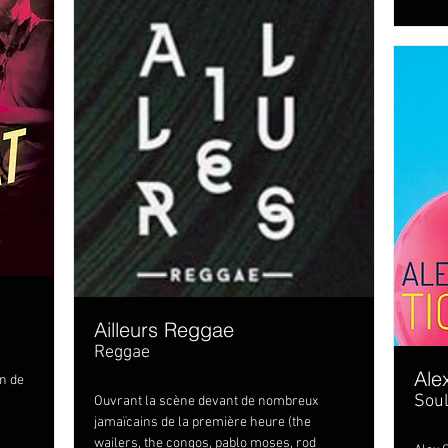
Ailleurs Reggae
Reggae
Ale
in de
Sou
Ouvrant la scène devant de nombreux
jamaïcains de la première heure (the
wailers, the congos, pablo moses, rod