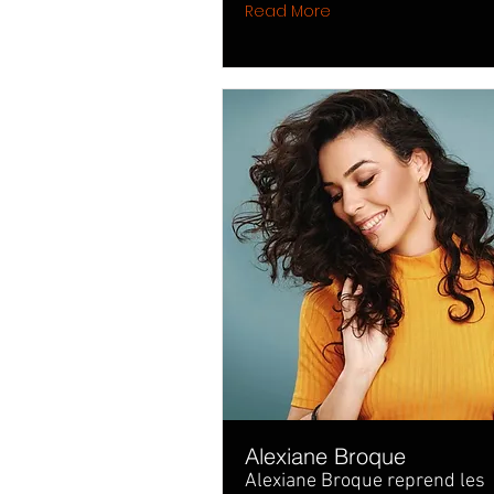
Read More
Alexiane Broque
Alexiane Broque reprend les