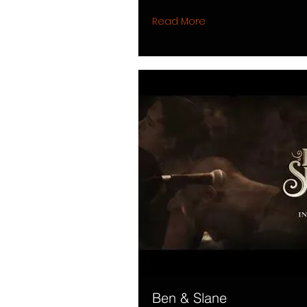
Read More
Ben & Slane