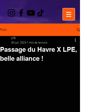
Post
LPE
30 juil. 2023
1 min de lecture
Passage du Havre X LPE,
belle alliance !