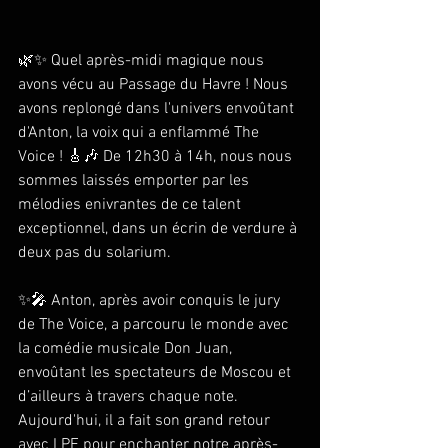
🌿✨ Quel après-midi magique nous 
avons vécu au Passage du Havre ! Nous 
avons replongé dans l'univers envoûtant 
d'Anton, la voix qui a enflammé The 
Voice ! 🎸🎶 De 12h30 à 14h, nous nous 
sommes laissés emporter par les 
mélodies enivrantes de ce talent 
exceptionnel, dans un écrin de verdure à 
deux pas du solarium.
✨🎤 Anton, après avoir conquis le jury 
de The Voice, a parcouru le monde avec 
la comédie musicale Don Juan, 
envoûtant les spectateurs de Moscou et 
d’ailleurs à travers chaque note. 
Aujourd'hui, il a fait son grand retour 
avec LPE pour enchanter notre après-