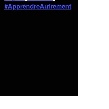
#ApprendreAutrement