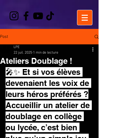
Post
LPE
22 juil. 2025
1 min de lecture
Ateliers Doublage !
🎤✨ Et si vos élèves 
devenaient les voix de 
leurs héros préférés ?
Accueillir un atelier de 
doublage en collège 
ou lycée, c’est bien 