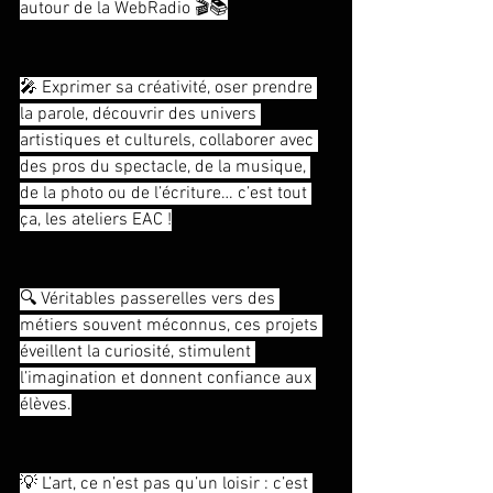
autour de la WebRadio 🎬📚
🎤 Exprimer sa créativité, oser prendre 
la parole, découvrir des univers 
artistiques et culturels, collaborer avec 
des pros du spectacle, de la musique, 
de la photo ou de l’écriture… c’est tout 
ça, les ateliers EAC !
🔍 Véritables passerelles vers des 
métiers souvent méconnus, ces projets 
éveillent la curiosité, stimulent 
l’imagination et donnent confiance aux 
élèves.
💡 L’art, ce n’est pas qu’un loisir : c’est 