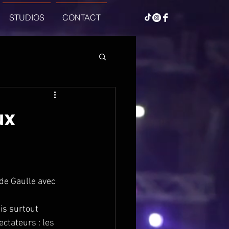
STUDIOS
CONTACT
ux
de Gaulle avec 
is surtout 
ctateurs : les 