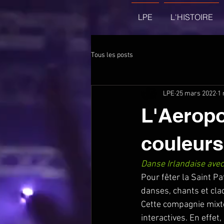
LPE
L'HISTOIRE
Tous les posts
LPE
25 mars 2022
1 
L'Aerop
couleurs 
Danse Irlandaise ave
Pour fêter la Saint P
danses, chants et cla
Cette compagnie mixte
interactives. En effet