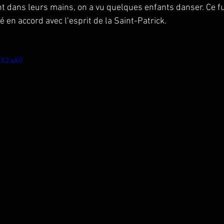
t dans leurs mains, on a vu quelques enfants danser. Ce f
 en accord avec l’esprit de la Saint-Patrick.
KkX2aA0