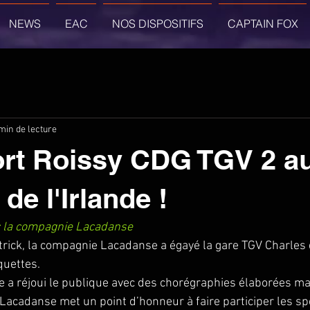
NEWS
EAC
NOS DISPOSITIFS
CAPTAIN FOX
min de lecture
ort Roissy CDG TGV 2 a
de l'Irlande !
c la compagnie Lacadanse
atrick, la compagnie Lacadanse a égayé la gare TGV Charles 
quettes.
 a réjoui le publique avec des chorégraphies élaborées ma
, Lacadanse met un point d’honneur à faire participer les spe