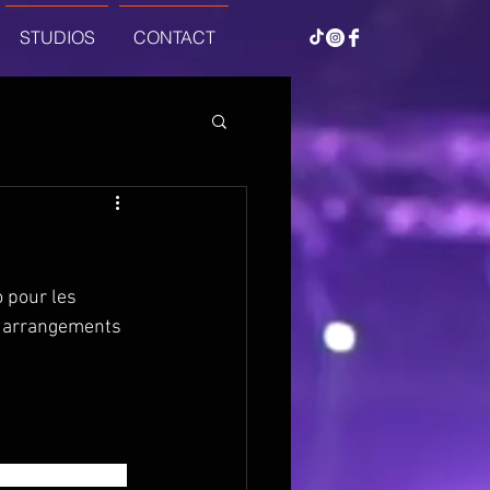
STUDIOS
CONTACT
o pour les 
x arrangements 
 d’aujourd’hui, 