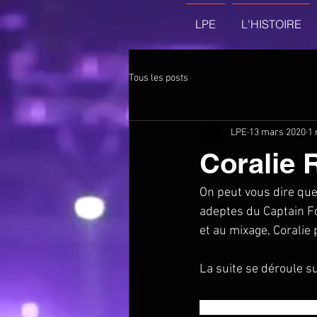
LPE
L'HISTOIRE
Tous les posts
LPE
13 mars 2020
1 
Coralie 
On peut vous dire que 
adeptes du Captain Fo
et au mixage, Coralie 
La suite se déroule su
Coralie est vraie, dou