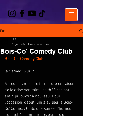
Post
LPE
20 juil. 2021
1 min de lecture
Bois-Co' Comedy Club
Bois-Co’ Comedy Club 
le Samedi 5 Juin 
Après des mois de fermeture en raison 
de la crise sanitaire, les théâtres ont 
enfin pu ouvrir à nouveau. Pour 
l’occasion, début juin a eu lieu le Bois-
Co’ Comedy Club, une soirée d’humour 
qui met à l’honneur des espoirs de la 