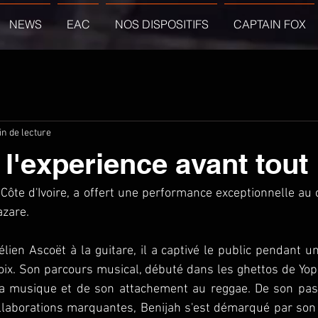
NEWS
EAC
NOS DISPOSITIFS
CAPTAIN FOX
in de lecture
 l'experience avant tout 
e Côte d'Ivoire, a offert une performance exceptionnelle au 
zare. 
en Ascoët à la guitare, il a captivé le public pendant u
oix. Son parcours musical, débuté dans les ghettos de Yop
la musique et de son attachement au reggae. De son pas
laborations marquantes, Benijah s'est démarqué par son ta