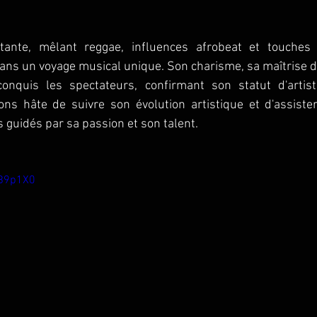
tante, mêlant reggae, influences afrobeat et touches p
dans un voyage musical unique. Son charisme, sa maîtrise de 
onquis les spectateurs, confirmant son statut d'artist
ns hâte de suivre son évolution artistique et d'assiste
guidés par sa passion et son talent.
_B9p1X0