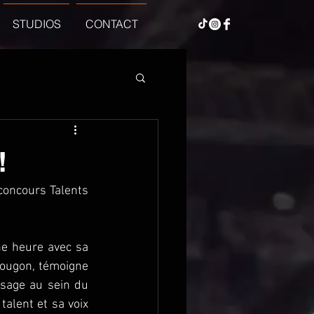
STUDIOS
CONTACT
!
concours Talents 
ne heure avec sa 
ougon, témoigne 
sage au sein du 
lent et sa voix 