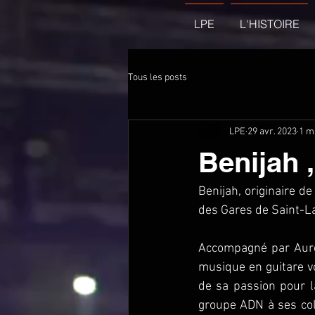
LPE
L'HISTOIRE
Tous les posts
LPE
29 avr. 2023
1 m
Benijah ,
Benijah, originaire d
des Gares de Saint-La
Accompagné par Auréli
musique en guitare v
de sa passion pour 
groupe ADN à ses col