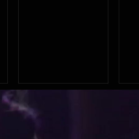
Manga pour le 92 !