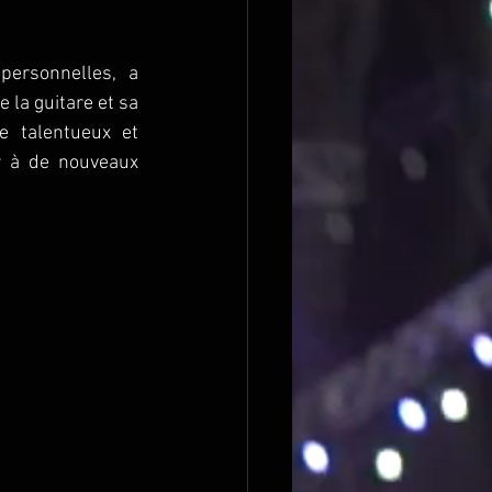
ersonnelles, a 
la guitare et sa 
e talentueux et 
r à de nouveaux 