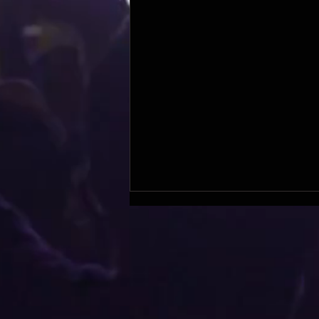
Ateliers Doublage !