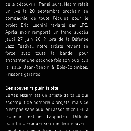
de le découvrir ! Par ailleurs, Nazim refait 
un live le 20 septembre prochain en 
compagnie de toute l’équipe pour le 
projet Eric Legnini revisité par LPE. 
Après avoir remporté un franc succès 
jeudi 27 juin 2019 lors de la Défense 
Jazz Festival, notre artiste revient en 
force avec toute la bande, pour 
enchanter une seconde fois son public, à 
la salle Jean-Renoir à Bois-Colombes. 
Frissons garantis!
Des souvenirs plein la tête
Certes Nazim est un artiste de taille qui 
accomplit de nombreux projets, mais ce 
n’est pas sans oublier l’association LPE à 
laquelle il est fier d’appartenir. Difficile 
pour lui d’évoquer son meilleur souvenir 
car il en a vécu beaucoup au sein de 