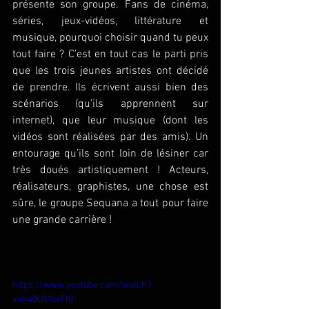
présente son groupe. Fans de cinéma, 
séries, jeux-vidéos, littérature et 
musique, pourquoi choisir quand tu peux 
tout faire ? C’est en tout cas le parti pris 
que les trois jeunes artistes ont décidé 
de prendre. Ils écrivent aussi bien des 
scénarios (qu’ils apprennent sur 
internet), que leur musique (dont les 
vidéos sont réalisées par des amis). Un 
entourage qu’ils sont loin de lésiner car 
très doués artistiquement ! Acteurs, 
réalisateurs, graphistes, une chose est 
sûre, le groupe Sequana a tout pour faire 
une grande carrière !
https://www.youtube.com/watch?
v=k40L01bxFl0