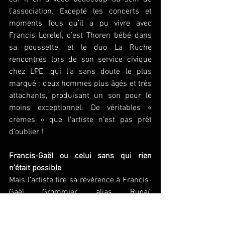
l’association. Excepté les concerts et 
moments fous qu’il a pu vivre avec 
Francis LoreleÏ, c’est Thoren bébé dans 
sa poussette, et le duo La Ruche 
rencontrés lors de son service civique 
chez LPE, qui l’a sans doute le plus 
marqué : deux hommes plus âgés et très 
attachants, produisant un son pour le 
moins exceptionnel. De véritables « 
crèmes » que l’artiste n’est pas prêt 
d’oublier !
Francis-Gaël ou celui sans qui rien 
n’était possible
Mais l’artiste tire sa révérence à Francis-
Gaël Grommier alias Rugaï. 
Sympathique, toujours là pour aider, 
remuer ciel et terre et créer de 