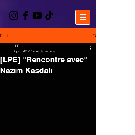
Post
LPE
8 juil. 2019
4 min de lecture
[LPE] "Rencontre avec"
Nazim Kasdali