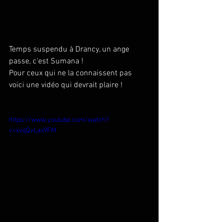
Temps suspendu à Drancy, un ange 
passe, c'est Sumana ! 
Pour ceux qui ne la connaissent pas 
voici une vidéo qui devrait plaire ! 
https://www.youtube.com/watch?
v=xvqQvLax9FM