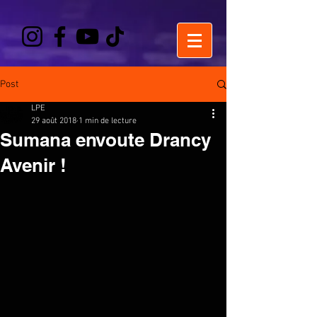
Post
LPE
29 août 2018
1 min de lecture
Sumana envoute Drancy
Avenir !