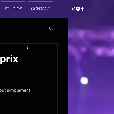
STUDIOS
CONTACT
prix
 tout simplement 