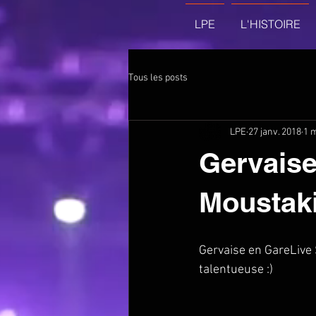
LPE
L'HISTOIRE
Tous les posts
LPE
27 janv. 2018
1 m
Gervaise,
Moustaki
Gervaise en GareLive 
talentueuse :) 