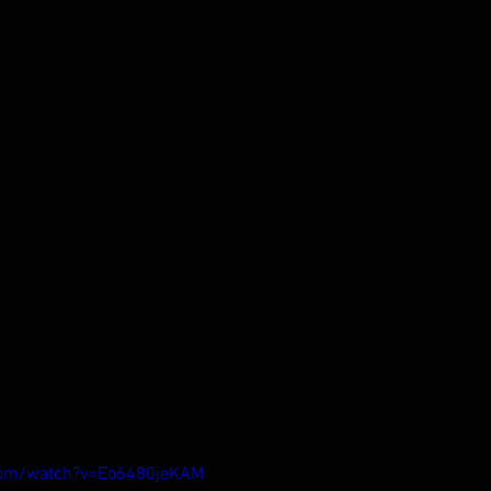
com/watch?v=Eo6480jeKAM