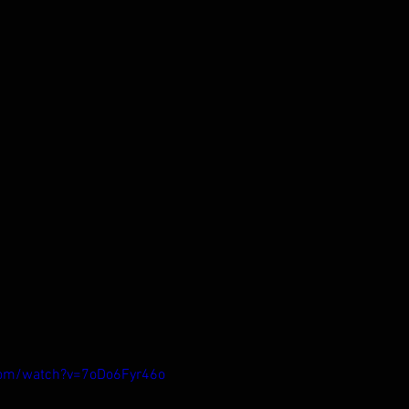
com/watch?v=7oDo6Fyr46o