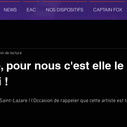
NEWS
EAC
NOS DISPOSITIFS
CAPTAIN FOX
in de lecture
 pour nous c'est elle le 
 !
Saint-Lazare ! l'Occasion de rappeler que cette artiste est