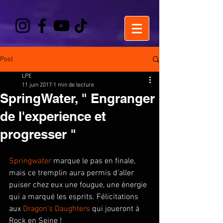
Post
LPE
11 juin 2017
1 min de lecture
SpringWater, " Engranger
de l'experience et
progresser "
Springwater
 marque le pas en finale, 
mais ce tremplin aura permis d'aller 
puiser chez eux une fougue, une énergie 
qui a marqué les esprits. Félicitations 
aux 
Dragon's Daughters
 qui joueront à 
Rock en Seine ! 