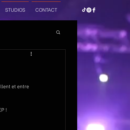
STUDIOS
CONTACT
llent et entre 
EP !