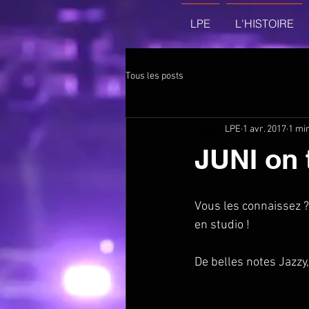
LPE
L'HISTOIRE
Tous les posts
LPE
1 avr. 2017
1 min
JUNI on 
Vous les connaissez ?! 
en studio ! 
De belles notes Jazzy,