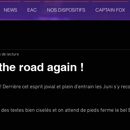
NEWS
EAC
NOS DISPOSITIFS
CAPTAIN FOX
 de lecture
the road again !
Derrière cet esprit jovial et plein d'entrain les Juni s'y reco
 des textes bien ciselés et on attend de pieds ferme le bel 