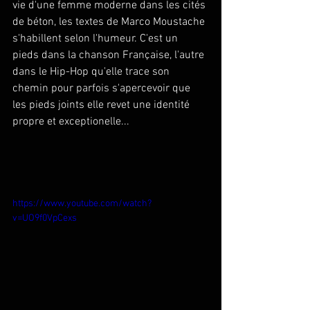
vie d'une femme moderne dans les cités 
de béton, les textes de Marco Moustache 
s'habillent selon l'humeur. C'est un 
pieds dans la chanson Française, l'autre 
dans le Hip-Hop qu'elle trace son 
chemin pour parfois s'apercevoir que 
les pieds joints elle revet une identité 
propre et exceptionelle... 
https://www.youtube.com/watch?
v=UO9f0VpCexs