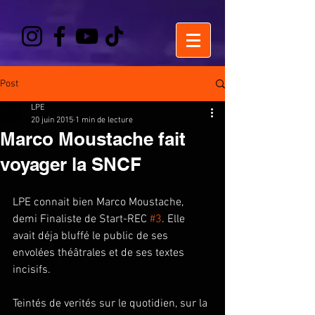
Post
LPE
20 juin 2015
1 min de lecture
Marco Moustache fait
voyager la SNCF
LPE connait bien Marco Moustache, 
demi Finaliste de Start-REC 
#3
. Elle 
avait déja bluffé le public de ses  
envolées théâtrales et de ses textes 
incisifs. 
Teintés de verités sur le quotidien, sur la 