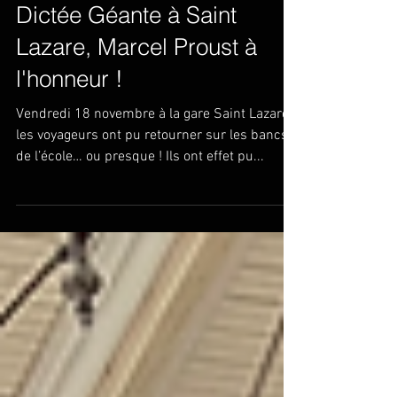
Dictée Géante à Saint
Lazare, Marcel Proust à
l'honneur !
Vendredi 18 novembre à la gare Saint Lazare,
les voyageurs ont pu retourner sur les bancs
de l’école… ou presque ! Ils ont effet pu...