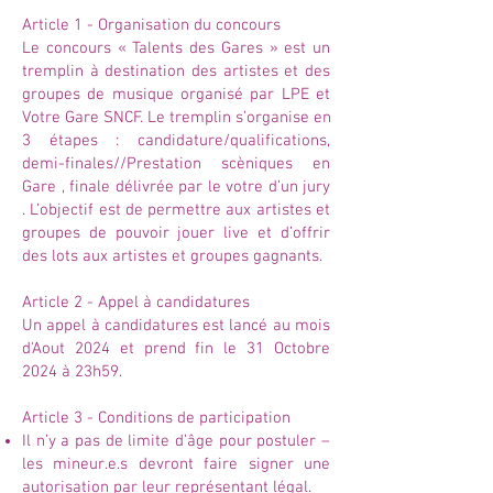
Article 1 - Organisation du concours
Le concours « Talents des Gares » est un
tremplin à destination des artistes et des
groupes de musique organisé par LPE et
Votre Gare SNCF. Le tremplin s’organise en
3 étapes : candidature/qualifications,
demi-finales//Prestation scèniques en
Gare , finale délivrée par le votre d’un jury
. L’objectif est de permettre aux artistes et
groupes de pouvoir jouer live et d’offrir
des lots aux artistes et groupes gagnants.
Article 2 - Appel à candidatures
Un appel à candidatures est lancé au mois
d'Aout 2024 et prend fin le 31 Octobre
2024 à 23h59.
Article 3 - Conditions de participation
Il n’y a pas de limite d’âge pour postuler –
les mineur.e.s devront faire signer une
autorisation par leur représentant légal.