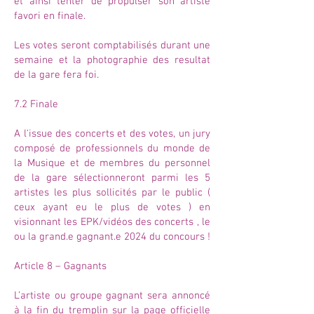
et ainsi tenter de propulser son artiste
favori en finale.
Les votes seront comptabilisés durant une
semaine et la photographie des resultat
de la gare fera foi.
7.2 Finale
A l'issue des concerts et des votes, un jury
composé de professionnels du monde de
la Musique et de membres du personnel
de la gare sélectionneront parmi les 5
artistes les plus sollicités par le public (
ceux ayant eu le plus de votes ) en
visionnant les EPK/vidéos des concerts , le
ou la grand.e gagnant.e 2024 du concours !
Article 8 – Gagnants
L’artiste ou groupe gagnant sera annoncé
à la fin du tremplin sur la page officielle