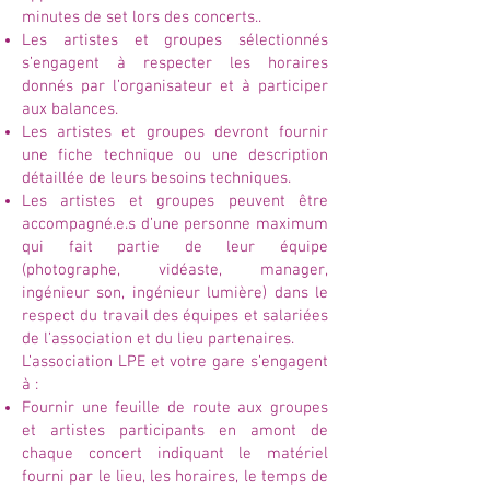
minutes de set lors des concerts..
Les artistes et groupes sélectionnés
s’engagent à respecter les horaires
donnés par l’organisateur et à participer
aux balances.
Les artistes et groupes devront fournir
une fiche technique ou une description
détaillée de leurs besoins techniques.
Les artistes et groupes peuvent être
accompagné.e.s d’une personne maximum
qui fait partie de leur équipe
(photographe, vidéaste, manager,
ingénieur son, ingénieur lumière) dans le
respect du travail des équipes et salariées
de l’association et du lieu partenaires.
L’association LPE et votre gare s’engagent
à :
Fournir une feuille de route aux groupes
et artistes participants en amont de
chaque concert indiquant le matériel
fourni par le lieu, les horaires, le temps de