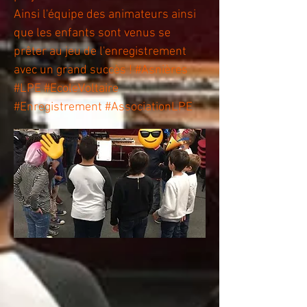
Ainsi l'équipe des animateurs ainsi
que les enfants sont venus se
prêter au jeu de l'enregistrement
avec un grand succès ! #Asnières
#LPE #EcoleVoltaire
#Enregistrement #AssociationLPE