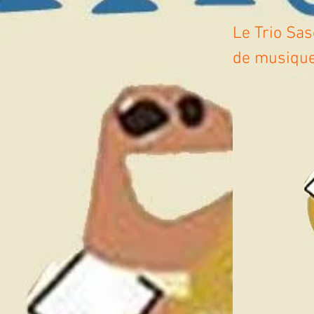
Le Trio Sas
de musique