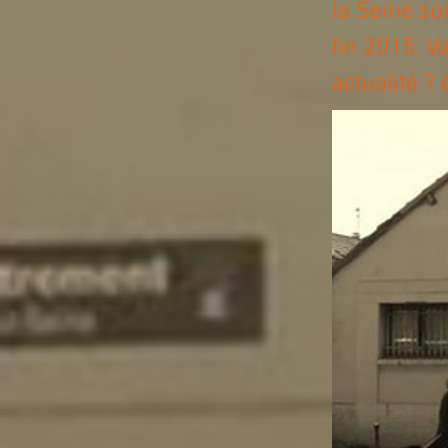
la Seine son
fin 2015. V
actualité ? 