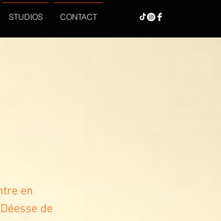
STUDIOS
CONTACT
ntre en
a Déesse de