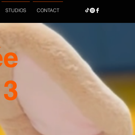
STUDIOS
CONTACT
ée
 3