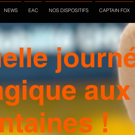
NEWS
EAC
NOS DISPOSITIFS
CAPTAIN FOX
elle journ
gique aux
ntaines !