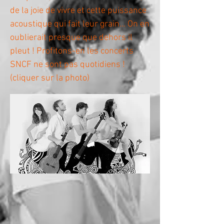
de la joie de vivre et cette puissance
acoustique qui fait leur grain... On en
oublierait presque que dehors il
pleut ! Profitons-en les concerts
SNCF ne sont pas quotidiens !
(cliquer sur la photo)