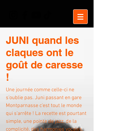
JUNI quand les
claques ont le
goût de caresse
!
Une journée comme celle-ci ne
s'oublie pas. Juni passant en gare
Montparnasse c'est tout le monde
qui s'arrête ! La recette est pourtant
simple, une pointe de jazz, de la
complicité, des harmonies vocales,