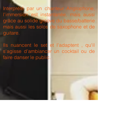
Interprété par un chanteur Anglophone,
l'immersion est instantanée, mais aussi
grâce au solide groove du basse/batterie
mais aussi les solos de saxophone et de
guitare.
Ils nuancent le set et l'adaptent , qu'il
s'agisse d'ambiancer un cocktail ou de
faire danser le public.