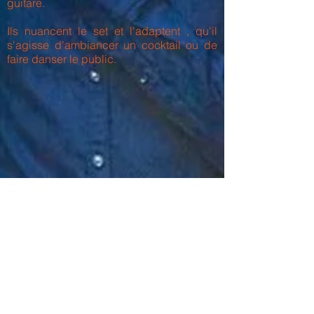
guitare.
Ils nuancent le set et l'adaptent , qu'il
s'agisse d'ambiancer un cocktail ou de
faire danser le public.