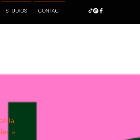
STUDIOS
CONTACT
de la
ier à