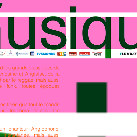
d les grands classiques de
ricaine et Anglaise, de la
t par le reggae, mais aussi
 funk, toutes époques
es titres que tout le monde
qui touchera toutes les
 un chanteur Anglophone,
t instantanée, mais aussi