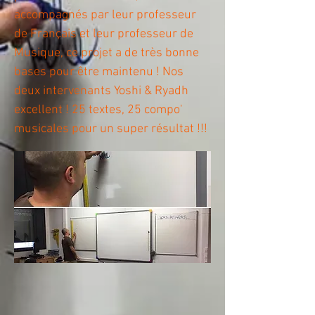
accompagnés par leur professeur
de Français et leur professeur de
Musique, ce projet a de très bonne
bases pour être maintenu ! Nos
deux intervenants Yoshi & Ryadh
excellent ! 25 textes, 25 compo'
musicales pour un super résultat !!!