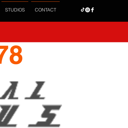
STUDIOS
CONTACT
78