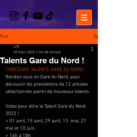
Post
LPE
29 mars 2022
1 min de lecture
Talents Gare du Nord !
CONCOURS TALENTS GARE DU NORD 
Rendez-vous en Gare du Nord, pour 
découvrir les prestations de 12 artistes 
sélectionnés parmi de nouveaux talents.
Votez pour élire le Talent Gare du Nord 
2022 !
> 01 avril, 15 avril, 29 avril, 13  mai, 27 
mai et 10 juin.
> 16h à 18h