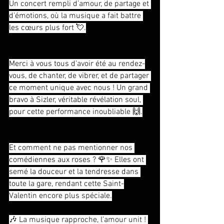
Un concert rempli d’amour, de partage et 
d’émotions, où la musique a fait battre 
les cœurs plus fort 💘.
Merci à vous tous d’avoir été au rendez-
vous, de chanter, de vibrer, et de partager 
ce moment unique avec nous ! Un grand 
bravo à Sizler, véritable révélation soul, 
pour cette performance inoubliable 🙌.
Et comment ne pas mentionner nos 
comédiennes aux roses ? 🌹✨ Elles ont 
semé la douceur et la tendresse dans 
toute la gare, rendant cette Saint-
Valentin encore plus spéciale.
🎶 La musique rapproche, l’amour unit ! 