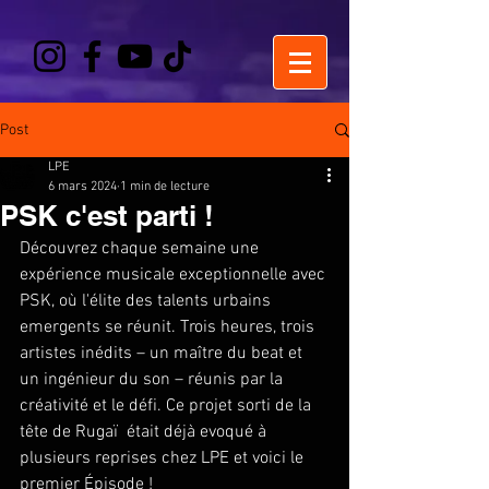
Post
LPE
6 mars 2024
1 min de lecture
PSK c'est parti !
Découvrez chaque semaine une 
expérience musicale exceptionnelle avec 
PSK, où l'élite des talents urbains 
emergents se réunit. Trois heures, trois 
artistes inédits – un maître du beat et 
un ingénieur du son – réunis par la 
créativité et le défi. Ce projet sorti de la 
tête de Rugaï  était déjà evoqué à 
plusieurs reprises chez LPE et voici le 
premier Épisode ! 