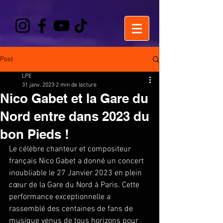
Post
LPE
31 janv. 2023
2 min de lecture
Nico Gabet et la Gare du
Nord entre dans 2023 du
bon Pieds !
Le célèbre chanteur et compositeur 
français Nico Gabet a donné un concert 
inoubliable le 27 Janvier 2023 en plein 
cœur de la Gare du Nord à Paris. Cette 
performance exceptionnelle a 
rassemblé des centaines de fans de 
musique venus de tous horizons pour 