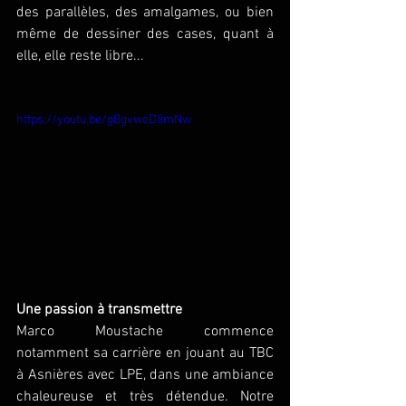
des parallèles, des amalgames, ou bien 
même de dessiner des cases, quant à 
elle, elle reste libre...  
https://youtu.be/gBgvweD8mNw
Une passion à transmettre
Marco Moustache commence 
notamment sa carrière en jouant au TBC 
à Asnières avec LPE, dans une ambiance 
chaleureuse et très détendue. Notre 