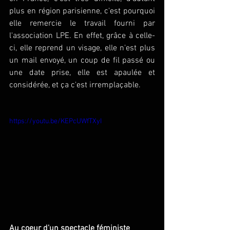
plus en région parisienne, c'est pourquoi 
elle remercie le travail fourni par 
l'association LPE. En effet, grâce à celle-
ci, elle reprend un visage, elle n'est plus 
un mail envoyé, un coup de fil passé ou 
une date prise, elle est apaulée et 
considérée, et ça c'est irremplaçable.
https://youtu.be/KEPcUWfTXyI
Au coeur d'un spectacle féministe