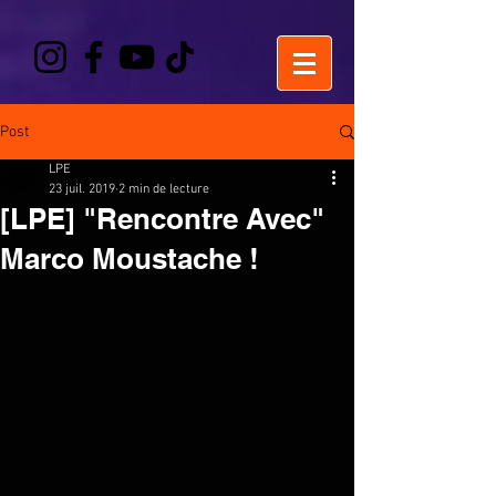
Post
LPE
23 juil. 2019
2 min de lecture
[LPE] "Rencontre Avec"
Marco Moustache !