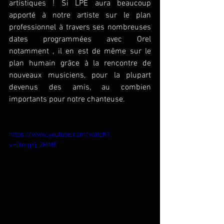
artistiques ! Si LPE aura beaucoup 
apporté à notre artiste sur le plan 
professionnel à travers ses nombreuses 
dates programmées avec Orel 
notamment , il en est de même sur le 
plan humain grâce à la rencontre de 
nouveaux musiciens, pour la plupart 
devenus des amis, au combien 
importants pour notre chanteuse. 
https://www.youtube.com/watch?
v=0tmgYj_2MME