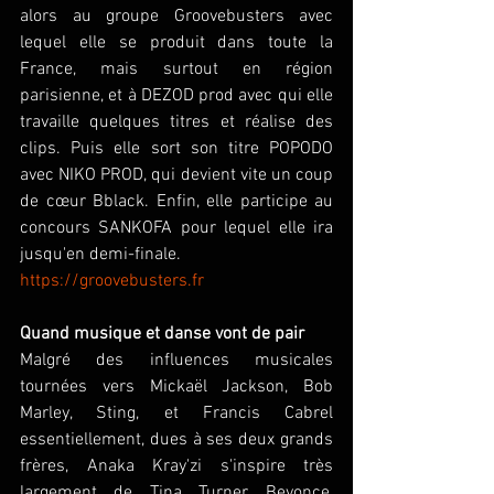
alors au groupe Groovebusters avec 
lequel elle se produit dans toute la 
France, mais surtout en région 
parisienne, et à DEZOD prod avec qui elle 
travaille quelques titres et réalise des 
clips. Puis elle sort son titre POPODO 
avec NIKO PROD, qui devient vite un coup 
de cœur Bblack. Enfin, elle participe au 
concours SANKOFA pour lequel elle ira 
jusqu'en demi-finale. 
https://groovebusters.fr
Quand musique et danse vont de pair
Malgré des influences musicales 
tournées vers Mickaël Jackson, Bob 
Marley, Sting, et Francis Cabrel 
essentiellement, dues à ses deux grands 
frères, Anaka Kray'zi s'inspire très 
largement de Tina Turner, Beyonce, 