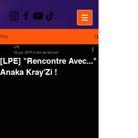
Post
LPE
26 juil. 2019
4 min de lecture
[LPE] "Rencontre Avec..."
Anaka Kray'Zi !