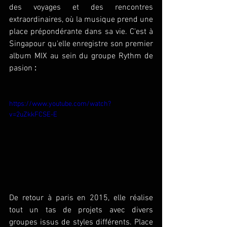
des voyages et des rencontres 
extraordinaires, où la musique prend une 
place prépondérante dans sa vie. C'est à 
Singapour qu'elle enregistre son premier 
album MIX au sein du groupe Rythm de 
pasion 
: 
https://www.youtube.com/watch?
v=2uZkkFCSE-E
De retour à paris en 2015, elle réalise 
tout un tas de projets avec divers 
groupes issus de styles différents. Place 