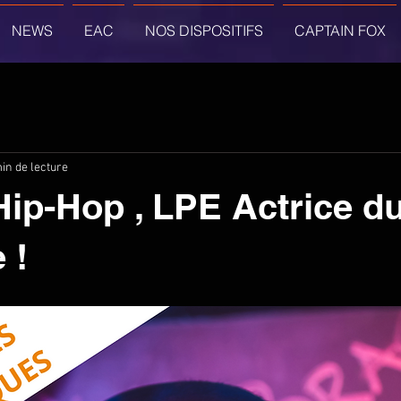
NEWS
EAC
NOS DISPOSITIFS
CAPTAIN FOX
in de lecture
p-Hop , LPE Actrice d
 !