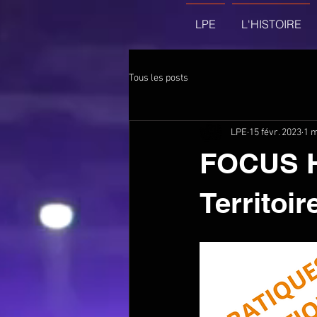
LPE
L'HISTOIRE
Tous les posts
LPE
15 févr. 2023
1 m
FOCUS Hi
Territoire