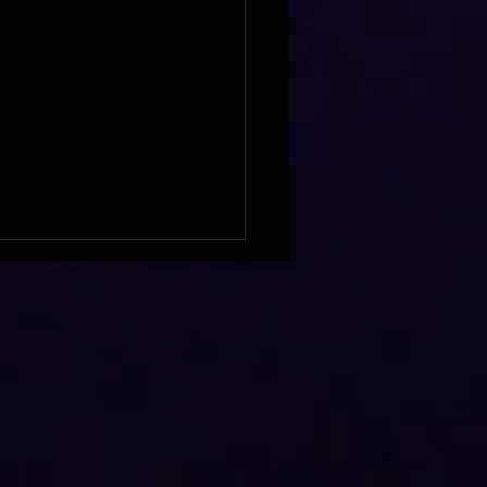
ières sur Seine & LPE
artenariat toujours plus