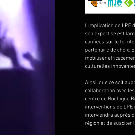
L'implication de LPE 
son expertise est lar
confiées sur le territ
partenaire de choix. E
mobiliser efficacemen
culturelles innovantes
Ainsi, que ce soit au
collaboration avec les
centre de Boulogne Bil
interventions de LPE n
interviendra auprès du
région et de susciter