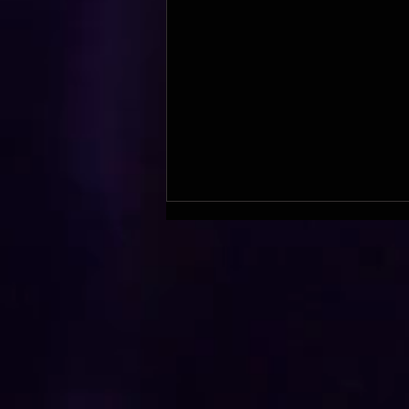
Ateliers Doublage !