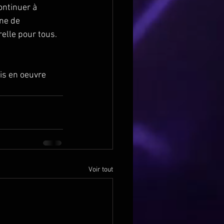
ontinuer à 
ne de 
relle pour tous.
is en oeuvre 
Voir tout