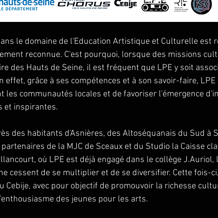
dans le domaine de l'Education Artistique et Culturelle est 
gement reconnue. C'est pourquoi, lorsque des missions cult
oire des Hauts de Seine, il est fréquent que LPE y soit assoc
n effet, grâce à ses compétences et à son savoir-faire, LPE
t les communautés locales et de favoriser l'émergence d'ini
 et inspirantes.
près des habitants d'Asnières, des Altoséquanais du Sud à S
 partenaires de la MJC de Sceaux et du Studio la Caisse clai
lancourt, où LPE est déjà engagé dans le collège J.Auriol, 
e cessent de se multiplier et de se diversifier. Cette fois-ci
 Cebije, avec pour objectif de promouvoir la richesse cultur
 l'enthousiasme des jeunes pour les arts.