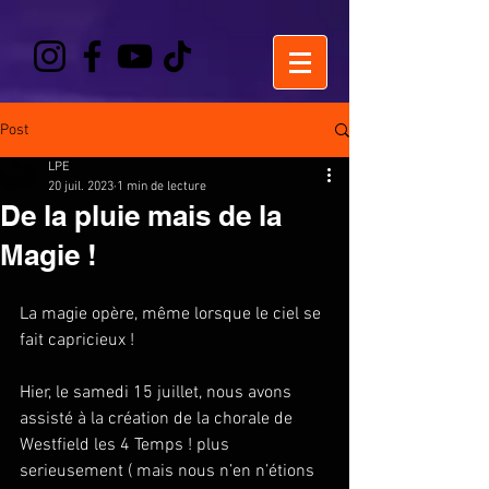
Post
LPE
20 juil. 2023
1 min de lecture
De la pluie mais de la
Magie !
La magie opère, même lorsque le ciel se 
fait capricieux !
Hier, le samedi 15 juillet, nous avons 
assisté à la création de la chorale de 
Westfield les 4 Temps ! plus 
serieusement ( mais nous n’en n’étions 