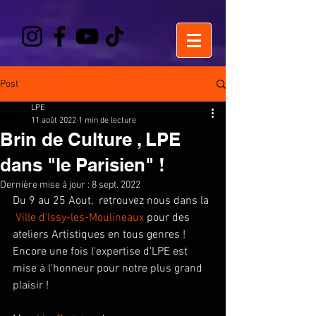
Post
LPE
11 août 2022
1 min de lecture
Brin de Culture , LPE
dans "le Parisien" !
Dernière mise à jour :
8 sept. 2022
Du 9 au 25 Aout,  retrouvez nous dans la 
Ville d'Issy-les-Moulineaux
 pour des 
ateliers Artistiques en tous genres ! 
Encore une fois l'expertise d'LPE est 
mise à l'honneur pour notre plus grand 
plaisir ! 