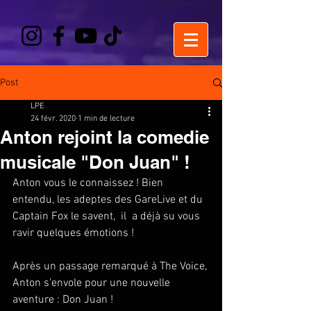
Post
LPE
24 févr. 2020
1 min de lecture
Anton rejoint la comedie
musicale "Don Juan" !
Anton vous le connaissez ! Bien 
entendu, les adeptes des GareLive et du 
Captain Fox le savent,  il  a déjà su vous 
ravir quelques émotions ! 
Après un passage remarqué à The Voice, 
Anton s'envole pour une nouvelle 
aventure : Don Juan ! 