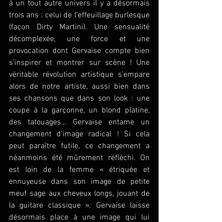
à un tout autre univers il y a désormais 
trois ans : celui de l’effeuillage burlesque 
(façon Dirty Martini). Une sensualité 
décomplexée, une force et une 
provocation dont Gervaise compte bien 
s’inspirer et montrer sur scène ! Une 
véritable révolution artistique s’empare 
alors de notre artiste, aussi bien dans 
ses chansons que dans son look : une 
coupe à la garçonne, un blond platine, 
des tatouages… Gervaise entame un 
changement d’image radical ! Si cela 
peut paraître futile, ce changement a 
néanmoins été mûrement réfléchi. On 
est loin de la femme « étriquée et 
ennuyeuse dans son image de petite 
meuf sage aux cheveux longs, jouant de 
la guitare classique ». Gervaise laisse 
désormais place à une image qui lui 