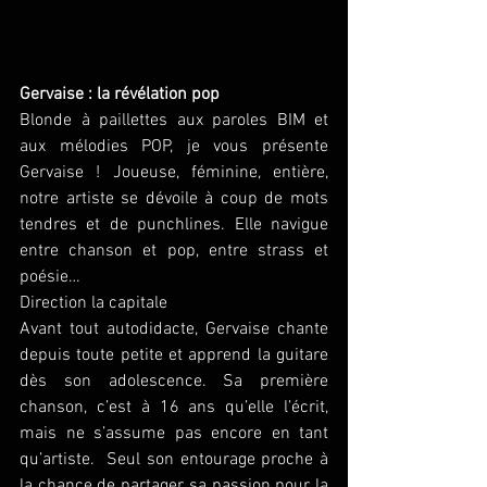
Gervaise : la révélation pop
Blonde à paillettes aux paroles BIM et 
aux mélodies POP, je vous présente 
Gervaise ! Joueuse, féminine, entière, 
notre artiste se dévoile à coup de mots 
tendres et de punchlines. Elle navigue 
entre chanson et pop, entre strass et 
poésie…
Direction la capitale
Avant tout autodidacte, Gervaise chante 
depuis toute petite et apprend la guitare 
dès son adolescence. Sa première 
chanson, c’est à 16 ans qu’elle l’écrit, 
mais ne s’assume pas encore en tant 
qu’artiste.  Seul son entourage proche à 
la chance de partager sa passion pour la 