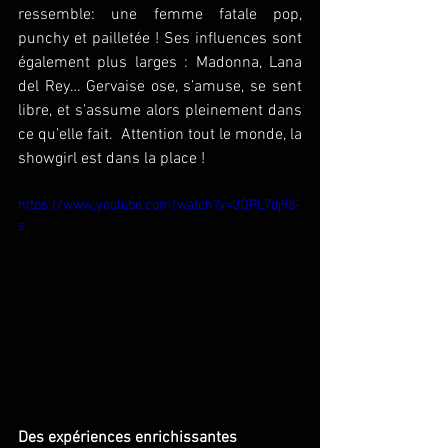
ressemble: une femme fatale pop, 
punchy et pailletée ! Ses influences sont 
également plus larges : Madonna, Lana 
del Rey… Gervaise ose, s’amuse, se sent 
libre, et s’assume alors pleinement dans 
ce qu’elle fait.  Attention tout le monde, la 
showgirl est dans la place ! 
https://www.youtube.com/watch?v=3QPL7dj98-
s
Des expériences enrichissantes