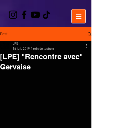
Post
LPE
16 juil. 2019
4 min de lecture
[LPE] "Rencontre avec"
Gervaise