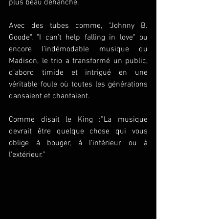
plus beau déhanché.
Avec des tubes comme, "Johnny B. 
Goode", "I can’t help falling in love" ou 
encore l’indémodable musique du 
Madison, le trio a transformé un public, 
d’abord timide et intrigué en une 
véritable foule où toutes les générations 
dansaient et chantaient.
Comme disait le King :”La musique 
devrait être quelque chose qui vous 
oblige à bouger, à l’intérieur ou à 
l’extérieur.”