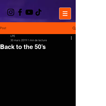
Post
LPE
30 mars 2019
1 min de lecture
Back to the 50’s