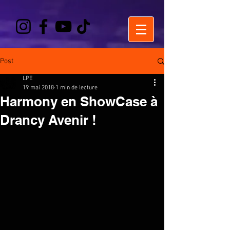
Post
LPE
19 mai 2018
1 min de lecture
Harmony en ShowCase à
Drancy Avenir !