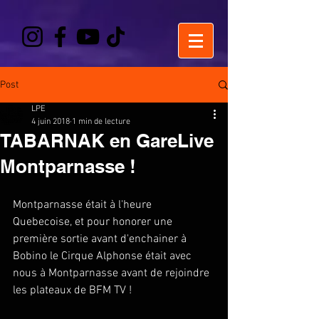
Post
LPE
4 juin 2018
1 min de lecture
TABARNAK en GareLive
Montparnasse !
Montparnasse était à l'heure 
Quebecoise, et pour honorer une 
première sortie avant d'enchainer à 
Bobino le Cirque Alphonse était avec 
nous à Montparnasse avant de rejoindre 
les plateaux de BFM TV !  