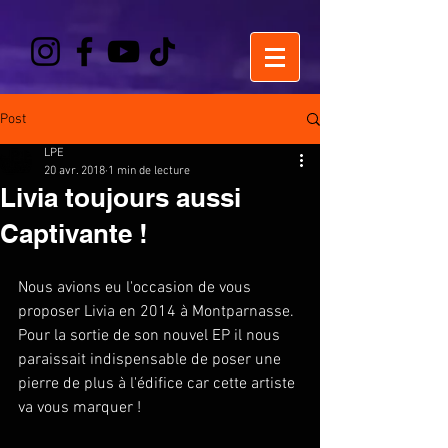
Post
LPE
20 avr. 2018
1 min de lecture
Livia toujours aussi
Captivante !
Nous avions eu l'occasion de vous 
proposer Livia en 2014 à Montparnasse. 
Pour la sortie de son nouvel EP il nous 
paraissait indispensable de poser une 
pierre de plus à l'édifice car cette artiste 
va vous marquer ! 