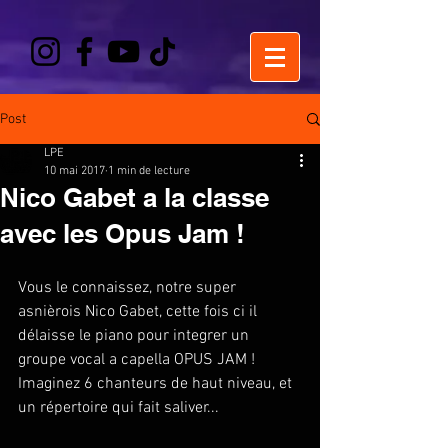
Post
LPE
10 mai 2017
1 min de lecture
Nico Gabet a la classe
avec les Opus Jam !
Vous le connaissez, notre super 
asnièrois Nico Gabet, cette fois ci il 
délaisse le piano pour integrer un 
groupe vocal a capella OPUS JAM !  
Imaginez 6 chanteurs de haut niveau, et 
un répertoire qui fait saliver... 