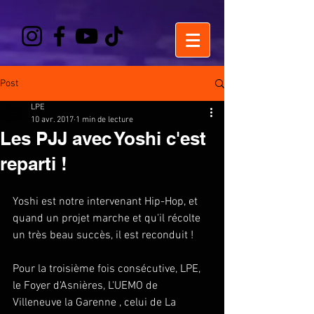
Post
LPE
10 avr. 2017
1 min de lecture
Les PJJ avec Yoshi c'est
reparti !
Yoshi est notre intervenant Hip-Hop, et 
quand un projet marche et qu'il récolte 
un très beau succès, il est reconduit !
Pour la troisième fois consécutive, LPE, 
le Foyer d'Asnières, L'UEMO de 
Villeneuve la Garenne , celui de La 