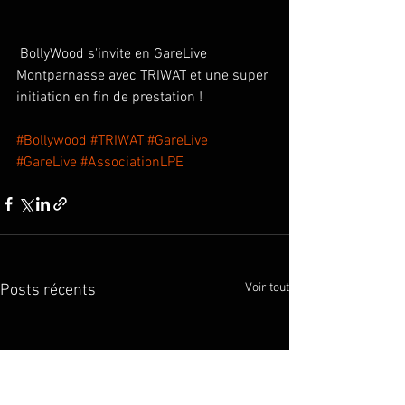
 BollyWood s'invite en GareLive 
Montparnasse avec TRIWAT et une super 
initiation en fin de prestation ! 
#Bollywood
#TRIWAT
#GareLive
#GareLive
#AssociationLPE
Voir tout
Posts récents