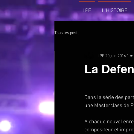
LPE
L'HISTOIRE
Tous les posts
LPE
20 juin 2016
1 mi
La Defen
Dans la série des part
une Masterclass de P
A chaque nouvel enreg
compositeur et improvi