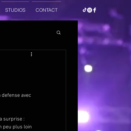
STUDIOS
CONTACT
a defense avec 
 surprise : 
n peu plus loin 