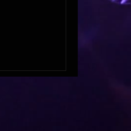
ières sur Seine & LPE