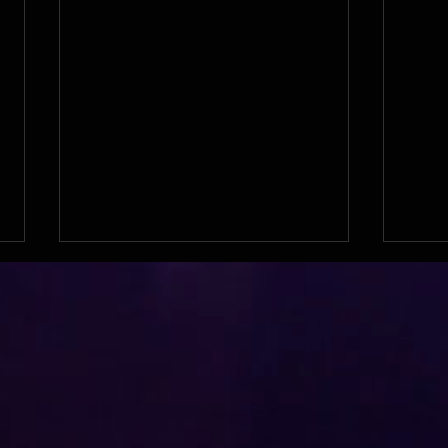
Manga pour le 92 !
Carr