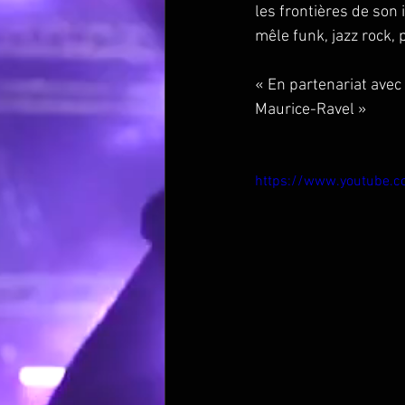
les frontières de son
mêle funk, jazz rock,
« En partenariat avec 
Maurice-Ravel »
https://www.youtube.