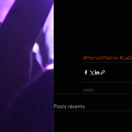
#PerrickPédron
#LaD
Posts récents