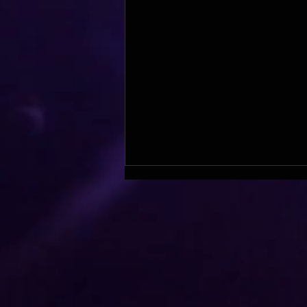
Ateliers Doublage !