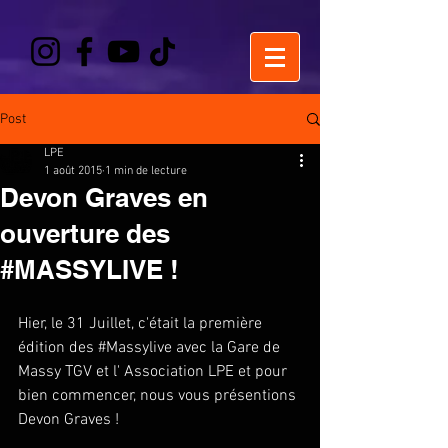
Post
LPE
1 août 2015
1 min de lecture
Devon Graves en
ouverture des
#MASSYLIVE !
Hier, le 31 Juillet, c'était la première 
édition des ‪#‎Massylive‬ avec la Gare de 
Massy TGV et l' Association LPE et pour 
bien commencer, nous vous présentions 
Devon Graves ! 