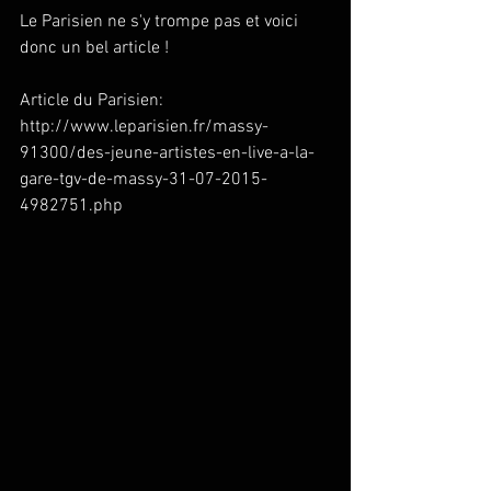
Le Parisien ne s'y trompe pas et voici 
donc un bel article ! 
Article du Parisien: 
http://www.leparisien.fr/massy-
91300/des-jeune-artistes-en-live-a-la-
gare-tgv-de-massy-31-07-2015-
4982751.php 