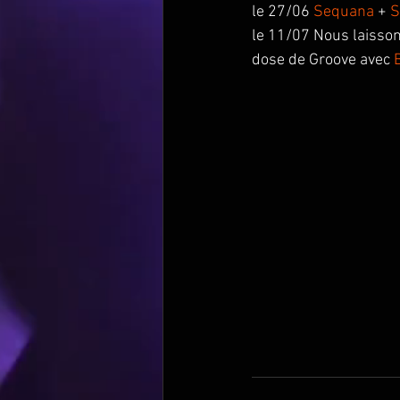
le 27/06 
Sequana
 + 
S
le 11/07 Nous laisso
dose de Groove avec 