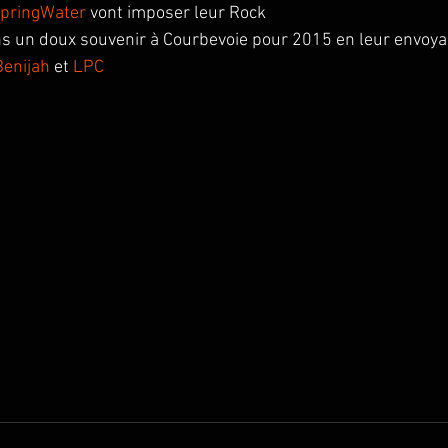
pringWater
 vont imposer leur Rock  
ns un doux souvenir à Courbevoie pour 2015 en leur envoy
Benijah
 et 
LPC