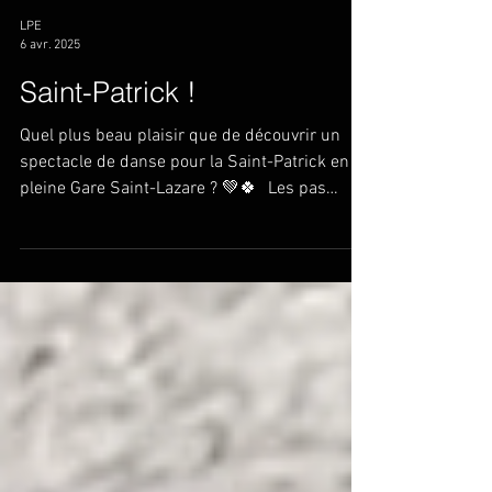
LPE
6 avr. 2025
Saint-Patrick !
Quel plus beau plaisir que de découvrir un
spectacle de danse pour la Saint-Patrick en
pleine Gare Saint-Lazare ? 💚🍀 Les pas
rythmés...