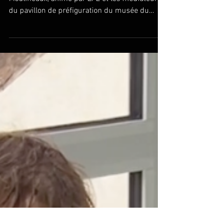
🌟 Découvrez l’atelier Street Art à Issy-les-
Moulineaux, animé par LPE et les médiateurs
du pavillon de préfiguration du musée du
Grand...