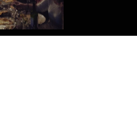
fre le TBC !