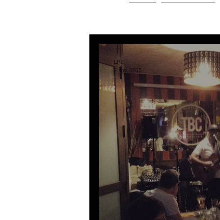
LPE
L'HISTOIRE
LPE
7 nov. 2015