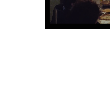
Ghost Highway s'of